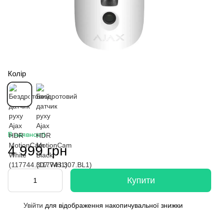
Колір
В наявності
4 999 грн
Купити
Увійти
для відображення накопичувальної знижки
%