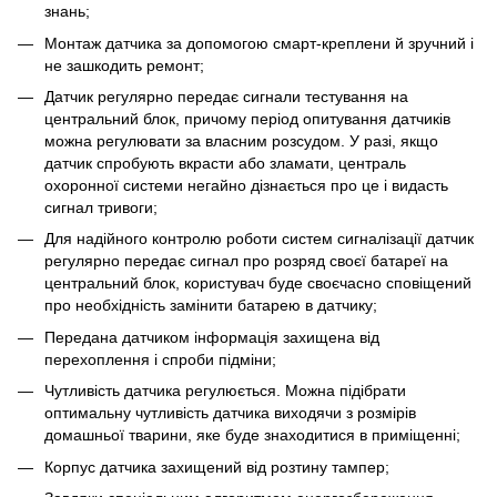
знань;
Монтаж датчика за допомогою смарт-креплени й зручний і
не зашкодить ремонт;
Датчик регулярно передає сигнали тестування на
центральний блок, причому період опитування датчиків
можна регулювати за власним розсудом. У разі, якщо
датчик спробують вкрасти або зламати, централь
охоронної системи негайно дізнається про це і видасть
сигнал тривоги;
Для надійного контролю роботи систем сигналізації датчик
регулярно передає сигнал про розряд своєї батареї на
центральний блок, користувач буде своєчасно сповіщений
про необхідність замінити батарею в датчику;
Передана датчиком інформація захищена від
перехоплення і спроби підміни;
Чутливість датчика регулюється. Можна підібрати
оптимальну чутливість датчика виходячи з розмірів
домашньої тварини, яке буде знаходитися в приміщенні;
Корпус датчика захищений від розтину тампер;