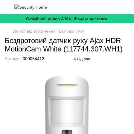
Офіційний дилер AJAX. Швидка доставка.
Захист від вторгнення
Датчики руху
Бездротовий датчик руху Ajax HDR
MotionCam White (117744.307.WH1)
Артикул:
000054412
4 відгуки