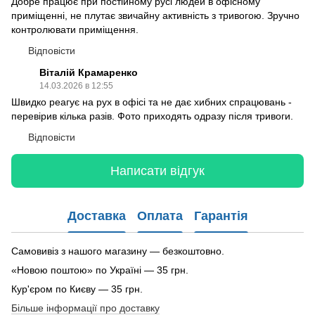
Добре працює при постійному русі людей в офісному
приміщенні, не плутає звичайну активність з тривогою. Зручно
контролювати приміщення.
Відповісти
Віталій Крамаренко
14.03.2026 в 12:55
Швидко реагує на рух в офісі та не дає хибних спрацювань -
перевірив кілька разів. Фото приходять одразу після тривоги.
Відповісти
Написати відгук
Доставка
Оплата
Гарантія
Самовивіз з нашого магазину — безкоштовно.
«Новою поштою» по Україні — 35 грн.
Кур'єром по Києву — 35 грн.
Більше інформації про доставку