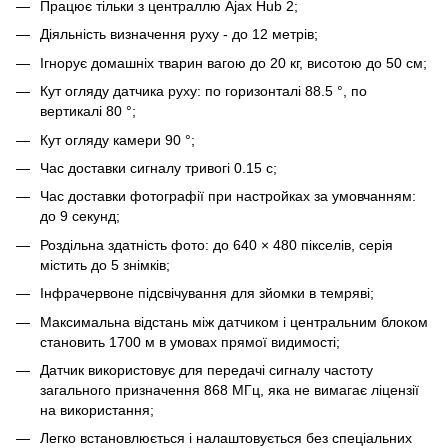
Працює тільки з централлю Ajax Hub 2;
Діяльність визначення руху - до 12 метрів;
Ігнорує домашніх тварин вагою до 20 кг, висотою до 50 см;
Кут огляду датчика руху: по горизонталі 88.5 °, по
вертикалі 80 °;
Кут огляду камери 90 °;
Час доставки сигналу тривогі 0.15 с;
Час доставки фотографії при настройках за умовчанням:
до 9 секунд;
Роздільна здатність фото: до 640 × 480 пікселів, серія
містить до 5 знімків;
Інфрачервоне підсвічування для зйомки в темряві;
Максимальна відстань між датчиком і центральним блоком
становить 1700 м в умовах прямої видимості;
Датчик використовує для передачі сигналу частоту
загального призначення 868 МГц, яка не вимагає ліцензії
на використання;
Легко встановлюється і налаштовується без спеціальних