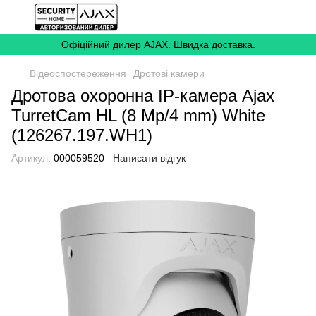
Офіційний дилер AJAX. Швидка доставка.
Відеоспостереження
Дротові камери
Дротова охоронна IP-камера Ajax
TurretCam HL (8 Mp/4 mm) White
(126267.197.WH1)
Артикул:
000059520
Написати відгук