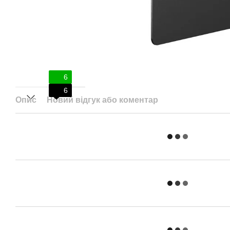
6
6
Опис
Новий відгук або коментар