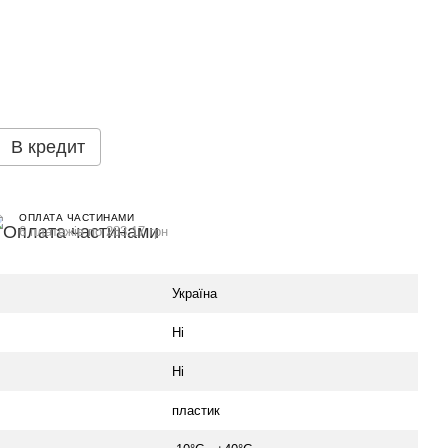
В кредит
ОПЛАТА ЧАСТИНАМИ
6 платежів по 283.17 грн
Україна
Ні
Ні
пластик