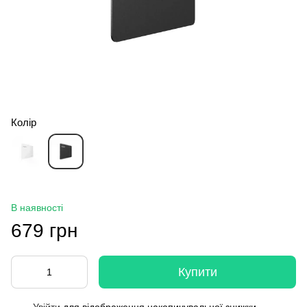
Колір
В наявності
679 грн
Купити
Увійти
для відображення накопичувальної знижки
%