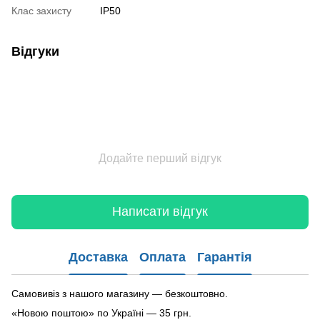
Клас захисту
IP50
Відгуки
Додайте перший відгук
Написати відгук
Доставка
Оплата
Гарантія
Самовивіз з нашого магазину — безкоштовно.
«Новою поштою» по Україні — 35 грн.