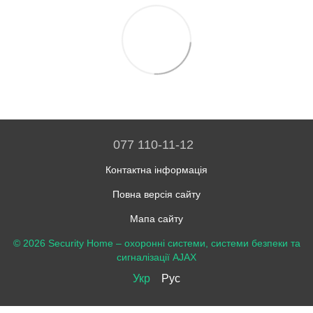
077 110-11-12
Контактна інформація
Повна версія сайту
Мапа сайту
© 2026 Security Home –
охоронні системи, системи безпеки та
сигналізації AJAX
Укр
Рус