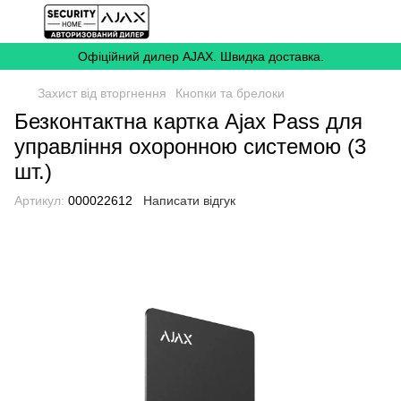
Офіційний дилер AJAX. Швидка доставка.
Захист від вторгнення
Кнопки та брелоки
Безконтактна картка Ajax Pass для
управління охоронною системою (3
шт.)
Артикул:
000022612
Написати відгук