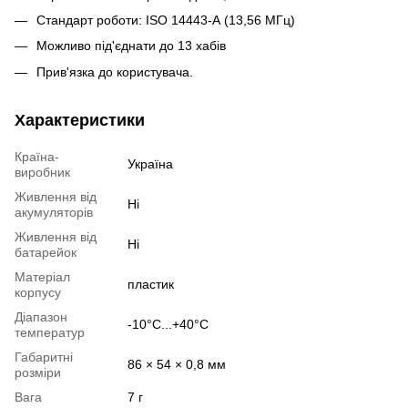
Стандарт роботи: ISO 14443-А (13,56 МГц)
Можливо під'єднати до 13 хабів
Прив'язка до користувача.
Характеристики
Країна-
Україна
виробник
Живлення від
Ні
акумуляторів
Живлення від
Ні
батарейок
Матеріал
пластик
корпусу
Діапазон
-10°C...+40°C
температур
Габаритні
86 × 54 × 0,8 мм
розміри
Вага
7 г