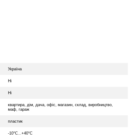
Україна
Ні
Ні
квартира, дім, дача, офіс, магазин, склад, виробництво,
маф, гараж
пластик
-10°C...+40°C