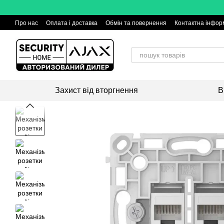
Перейти до основного контенту
Про нас
Оплата і доставка
Обмін та повернення
Контактна інфор
Захист від вторгнення
В