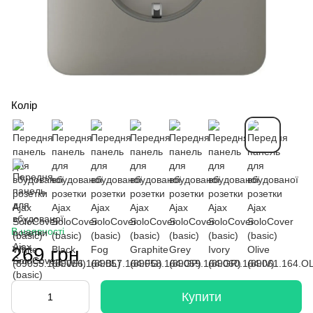
Колір
В наявності
269 грн
Купити