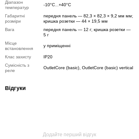
Діапазон
-10°C...+40°C
температур
Габаритні
передня панель — 82,3 × 82,3 × 9,2 мм мм;
розміри
кришка розетки — 44 × 19,5 мм
Вага
передня панель — 12 г; кришка розетки —
5 г
Місце
у приміщенні
встановлення
Клас захисту
IP20
Сумісність з
OutletCore (basic), OutletCore (basic) vertical
реле
Відгуки
Додайте перший відгук