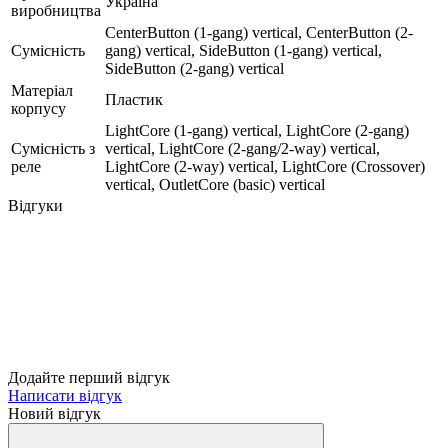
Україна
виробництва
CenterButton (1-gang) vertical, CenterButton (2-
Сумісність
gang) vertical, SideButton (1-gang) vertical,
SideButton (2-gang) vertical
Матеріал
Пластик
корпусу
LightCore (1-gang) vertical, LightCore (2-gang)
Сумісність з
vertical, LightCore (2-gang/2-way) vertical,
реле
LightCore (2-way) vertical, LightCore (Crossover)
vertical, OutletCore (basic) vertical
Відгуки
Додайте перший відгук
Написати відгук
Новий відгук