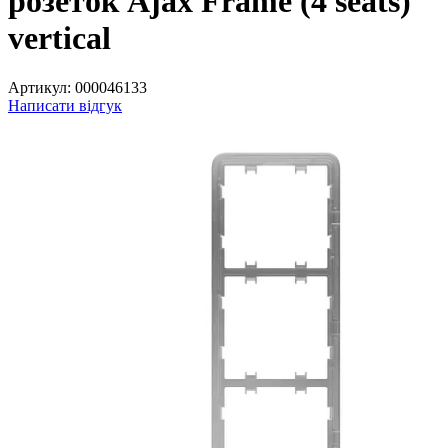
розеток Ajax Frame (4 seats)
vertical
Артикул:
000046133
Написати відгук