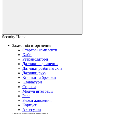
Security Home
Захист від вторгнення
Стартові комплекти
Хаби
Ретранслятори
Датчики відчинення
Датчики розбиття скла
Датчики руху
Кнопки та брелоки
Клавіатури
Сирени
Модулі інтеграції
Реле
Блоки живлення
Корпуси
Аксесуари