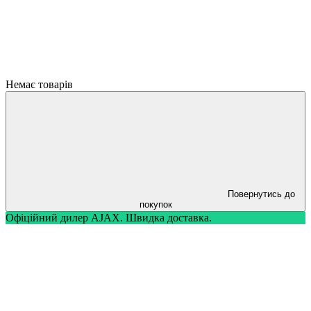
Немає товарів
Повернутись до
покупок
Офіційний дилер AJAX. Швидка доставка.