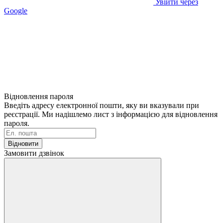
Увійти через
Google
Відновлення пароля
Введіть адресу електронної пошти, яку ви вказували при
реєстрації. Ми надішлемо лист з інформацією для відновлення
пароля.
Відновити
Замовити дзвінок