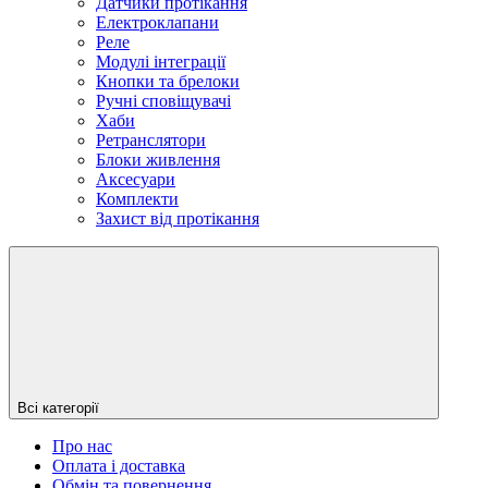
Датчики протікання
Електроклапани
Реле
Модулі інтеграції
Кнопки та брелоки
Ручні сповіщувачі
Хаби
Ретранслятори
Блоки живлення
Аксесуари
Комплекти
Захист від протікання
Всі категорії
Про нас
Оплата і доставка
Обмін та повернення