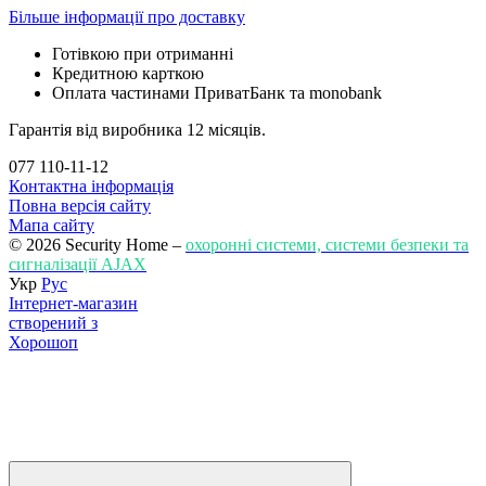
Більше інформації про доставку
Готівкою при отриманні
Кредитною карткою
Оплата частинами ПриватБанк та monobank
Гарантія від виробника 12 місяців.
077 110-11-12
Контактна інформація
Повна версія сайту
Мапа сайту
© 2026 Security Home –
охоронні системи, системи безпеки та
сигналізації AJAX
Укр
Рус
Інтернет-магазин
створений з
Хорошоп