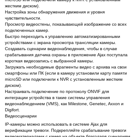
жестким диском).
Настройка зоны обнаружения движения и уровня
чувствительности.
Просмотр видеостены, показывающей изображение со всех
подключенных камер.
Быстро переходить к управлению автоматизированными
устройствами с экрана просмотра трансляции камеры.
Создавать сценарии видеонаблюдения, чтобы в случае
срабатывания датчика охраны в приложение Ajax поступала
короткая видеозапись с выбранной камеры.
Загружать необходимые фрагменты видео с архива на свои
смартфоны или ПК (если в камеру установили карту памяти
microSD или подключили к NVR с установленным жестким
диском).
Настраивать подключение по протоколу ONVIF для
интеграции устройства в такие системы управления
видеонаблюдением (VMS), как Milestone, Genetec, Axxon и
Digifort.
Видеосценарии
IP-камеры можно использовать в системе Ajax для
верификации тревоги. Подкрепляйте срабатывание тревоги
видеоматериалами с камер на объекте благодаря сценариям