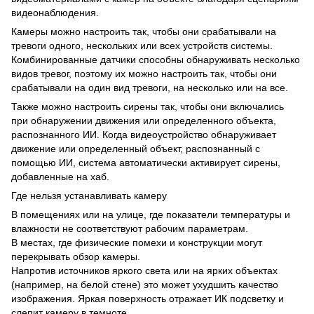
видеонаблюдения.
Камеры можно настроить так, чтобы они срабатывали на
тревоги одного, нескольких или всех устройств системы.
Комбинированные датчики способны обнаруживать несколько
видов тревог, поэтому их можно настроить так, чтобы они
срабатывали на один вид тревоги, на несколько или на все.
Также можно настроить сирены так, чтобы они включались
при обнаружении движения или определенного объекта,
распознанного ИИ. Когда видеоустройство обнаруживает
движение или определенный объект, распознанный с
помощью ИИ, система автоматически активирует сирены,
добавленные на хаб.
Где нельзя устанавливать камеру
В помещениях или на улице, где показатели температуры и
влажности не соответствуют рабочим параметрам.
В местах, где физические помехи и конструкции могут
перекрывать обзор камеры.
Напротив источников яркого света или на ярких объектах
(например, на белой стене) это может ухудшить качество
изображения. Яркая поверхность отражает ИК подсветку и
слепит камеру в темноте.