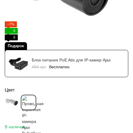
−7%
6
6
Подарок
Блок питания PoE Atis для IP-камер Ajax
484 грн
бесплатно
Цвет
В наличии