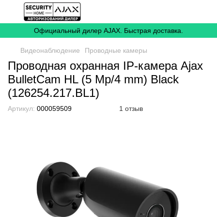
Официальный дилер AJAX. Быстрая доставка.
Видеонаблюдение
Проводные камеры
Проводная охранная IP-камера Ajax
BulletCam HL (5 Mp/4 mm) Black
(126254.217.BL1)
Артикул:
000059509
1 отзыв