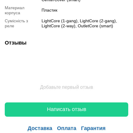
Материал
Пластик
корпуса
Сумісність з
LightCore (1-gang), LightCore (2-gang),
реле
LightCore (2-way), OutletCore (smart)
Отзывы
Добавьте первый отзыв
Написать отзыв
Доставка
Оплата
Гарантия