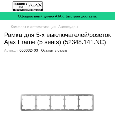
Официальный дилер AJAX. Быстрая доставка.
Комфорт и автоматизация
Аксессуары
Рамка для 5-х выключателей/розеток
Ajax Frame (5 seats) (52348.141.NC)
Артикул:
000032403
Оставить отзыв