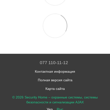
077 110-11-12
Контактная информация
Полная версия сайта
Карта сайта
© 2026 Security Home –
охранные системы, системы
безопасности и сигнализации AJAX
Укр
Рус