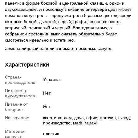
панели: в форме боковой и центральной клавиши, одно- и
двухклавишные. А поскольку в дизайне интерьера цвет играет
немаловажную роль – предусмотрела 8 разных цветов, среди
которых: белый, дымный, серый, графит, слоновая кость,
устричный, оливковый и черный. Благодаря этому, в
собранном состоянии выключатель обязательно будет
смотреться идеально и эстетично.
Замена лицевой панели занимает несколько секунд.
Характеристики
Страна-
Украина
производитель
Питание от
Нет
аккумуляторов
Питание от
Нет
батареек
Назначение
квартира, дом, дача, офис, магазин, склад,
производство, маф, гараж
Материал
пластик
корпуса