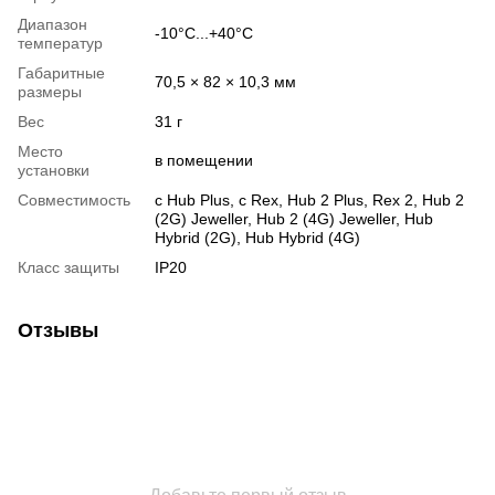
Диапазон
-10°C...+40°C
температур
Габаритные
70,5 × 82 × 10,3 мм
размеры
Вес
31 г
Место
в помещении
установки
Совместимость
с Hub Plus, с Rex, Hub 2 Plus, Rex 2, Hub 2
(2G) Jeweller, Hub 2 (4G) Jeweller, Hub
Hybrid (2G), Hub Hybrid (4G)
Класс защиты
IP20
Отзывы