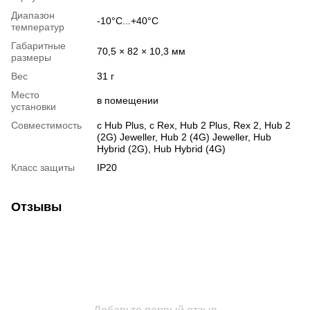
Диапазон
-10°C...+40°C
температур
Габаритные
70,5 × 82 × 10,3 мм
размеры
Вес
31 г
Место
в помещении
установки
Совместимость
с Hub Plus, с Rex, Hub 2 Plus, Rex 2, Hub 2
(2G) Jeweller, Hub 2 (4G) Jeweller, Hub
Hybrid (2G), Hub Hybrid (4G)
Класс защиты
IP20
Отзывы