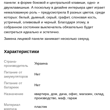
панели: в форме боковой и центральной клавиши, одно- и
двухклавишные. А поскольку в дизайне интерьера цвет играет
немаловажную роль – предусмотрела 8 разных цветов, среди
которых: белый, дымный, серый, графит, слоновая кость,
устричный, оливковый и черный. Благодаря этому, в
собранном состоянии выключатель обязательно будет
смотреться идеально и эстетично.
Замена лицевой панели занимает несколько секунд.
Характеристики
Страна-
Украина
производитель
Питание от
Нет
аккумуляторов
Питание от
Нет
батареек
Назначение
квартира, дом, дача, офис, магазин, склад,
производство, маф, гараж
Материал
пластик
корпуса