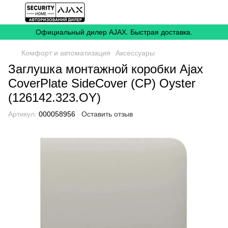
Официальный дилер AJAX. Быстрая доставка.
Комфорт и автоматизация
Аксессуары
Заглушка монтажной коробки Ajax
CoverPlate SideCover (CP) Oyster
(126142.323.OY)
Артикул:
000058956
Оставить отзыв