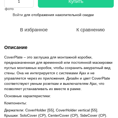
Купить
Войти
для отображения накопительной скидки
%
В избранное
К сравнению
Описание
CoverPlate – это заглушка для монтажной коробки,
предназначенная для временной или постоянной маскировки
пустых монтажных коробок, чтобы сохранить аккуратный вид
стены. Она не интегрируется с системами Ajax и не
управляется через их приложения. Дизайн и цвет CoverPlate
соответствуют умным розеткам и выключателям Ajax, что
позволяет устанавливать их вместе в рамке.
Основные характеристики:
Компоненты:
Держатели: CoverHolder [55], CoverHolder vertical [55].
Крышки: SoloCover (CP), CenterCover (CP), SideCover (CP).