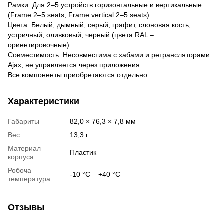
Рамки: Для 2–5 устройств горизонтальные и вертикальные
(Frame 2–5 seats, Frame vertical 2–5 seats).
Цвета: Белый, дымный, серый, графит, слоновая кость,
устричный, оливковый, черный (цвета RAL –
ориентировочные).
Совместимость: Несовместима с хабами и ретрансляторами
Ajax, не управляется через приложения.
Все компоненты приобретаются отдельно.
Характеристики
Габариты
82,0 × 76,3 × 7,8 мм
Вес
13,3 г
Материал
Пластик
корпуса
Робоча
-10 °С – +40 °С
температура
Отзывы