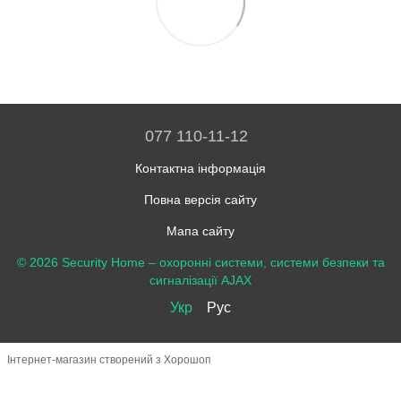
077 110-11-12
Контактна інформація
Повна версія сайту
Мапа сайту
© 2026 Security Home –
охоронні системи, системи безпеки та
сигналізації AJAX
Укр
Рус
Інтернет-магазин створений з Хорошоп