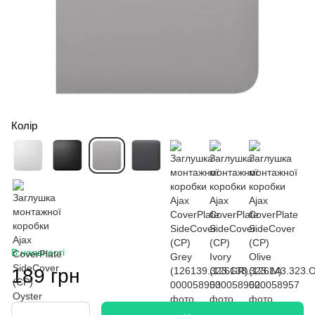
Колір
В наявності
189 грн