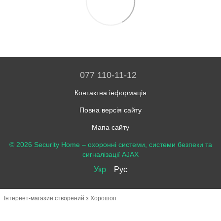
077 110-11-12
Контактна інформація
Повна версія сайту
Мапа сайту
© 2026 Security Home –
охоронні системи, системи безпеки та
сигналізації AJAX
Укр
Рус
Інтернет-магазин створений з Хорошоп