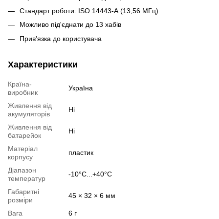
Стандарт роботи: ISO 14443-А (13,56 МГц)
Можливо під'єднати до 13 хабів
Прив'язка до користувача
Характеристики
Країна-
Україна
виробник
Живлення від
Ні
акумуляторів
Живлення від
Ні
батарейок
Матеріал
пластик
корпусу
Діапазон
-10°C...+40°C
температур
Габаритні
45 × 32 × 6 мм
розміри
Вага
6 г