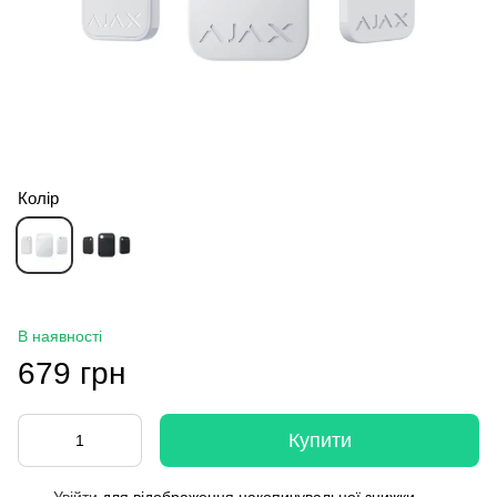
Колір
В наявності
679 грн
Купити
Увійти
для відображення накопичувальної знижки
%