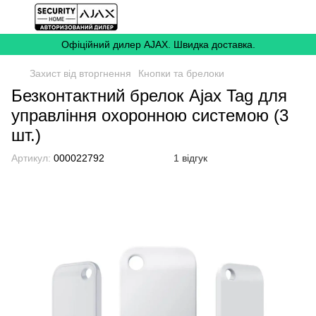
Офіційний дилер AJAX. Швидка доставка.
Захист від вторгнення
Кнопки та брелоки
Безконтактний брелок Ajax Tag для
управління охоронною системою (3
шт.)
Артикул:
000022792
1 відгук