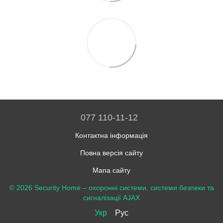
077 110-11-12
Контактна інформація
Повна версія сайту
Мапа сайту
© 2026 Security Home –
охоронні системи, системи безпеки та
сигналізації AJAX
Укр
Рус