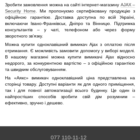
Зробити замовлення можна на сайті інтернет-магазину
AJAX –
Security Home
. Ми пропонуємо сертифіковану продукцію з
офіційною гарантією. Доставка доступна по всій Україні,
включаючи Івано-Франківськ, Дніпро та Вінницю. Підтримка
консультантів – у чаті, телефоном або через форму
зворотного зв’язку.
Можна купити одноклавішний вимикач Ajax з оплатою після
отримання. Є можливість замовити допомогу у виборі моделі.
В нашому магазині можна купити вимикачі Ajax відносно
недорого, за конкурентною вартістю – з офіційною гарантією
та швидким обслуговуванням.
На «Аякс» вимикач одноклавішний ціна представлена на
сторінці товару. Доступні варіанти як для одного приміщення,
так і для повної автоматизації всього будинку. Це один із
найпростіших способів зробити свій дім розумним –
ефективно, зручно і дешево.
077 110-11-12