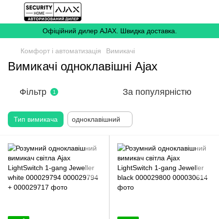
Офіційний дилер AJAX. Швидка доставка.
Комфорт і автоматизація
Вимикачі
Вимикачі одноклавішні Ajax
Фільтр
За популярністю
1
Тип вимикача
одноклавішний