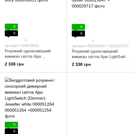
6
6
6
6
4
4
Артикул: 000030631
Артикул: 000029847 + 000029717
Розумний одноклавішний
Розумний одноклавішний
вимикач світла Ajax
вимикач світла Ajax LightSwitch
LightSwitch 1-gang Jeweller
1-gang Jeweller oyster
2 338 грн
2 338 грн
ivory
6
6