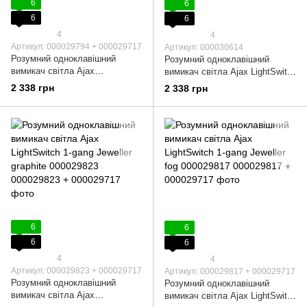
6
6
6
6
4
4
Артикул: 000029794 + 000029717
Артикул: 000030614
Розумний одноклавішний
Розумний одноклавішний
вимикач світла Ajax
вимикач світла Ajax LightSwitch
LightSwitch 1-gang Jeweller
1-gang Jeweller black 000029800
2 338 грн
2 338 грн
white 000029794
6
6
6
6
4
4
Артикул: 000029823 + 000029717
Артикул: 000029817 + 000029717
Розумний одноклавішний
Розумний одноклавішний
вимикач світла Ajax
вимикач світла Ajax LightSwitch