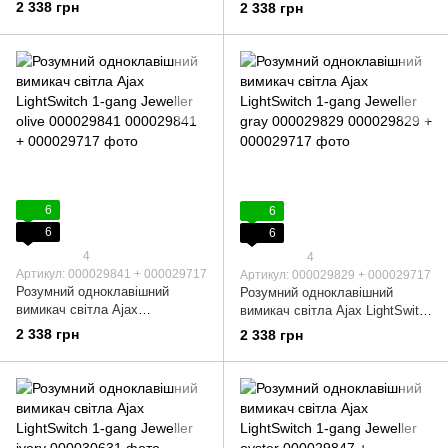
LightSwitch 1-gang Jeweller
1-gang Jeweller fog 000029817
2 338 грн
2 338 грн
graphite 000029823
6
6
6
6
4
4
Артикул: 000029841 + 000029717
Артикул: 000029829 + 000029717
Розумний одноклавішний
Розумний одноклавішний
вимикач світла Ajax
вимикач світла Ajax LightSwitch
LightSwitch 1-gang Jeweller
1-gang Jeweller gray 000029829
2 338 грн
2 338 грн
olive 000029841