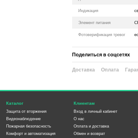
Индикация
с
Элемент питания
C
Фотоверификация тревог
е
Поделиться в соцсетях
Доставка
Оплата
Гара
Каталог
Клиентам
Защита от вторжения
Вход в личный кабинет
Видеонаблюдение
О нас
Пожарная безопасность
Оплата и доставка
Комфорт и автоматизация
Обмен и возврат