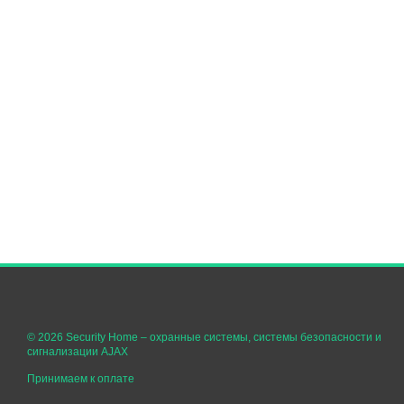
© 2026 Security Home –
охранные системы, системы безопасности и
сигнализации AJAX
Принимаем к оплате