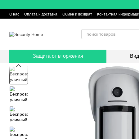
Перейти к основному контенту
О нас
Оплата и доставка
Обмен и возврат
Контактная информац
Защита от вторжения
Вид