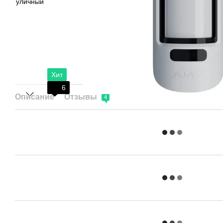
Хит
6
Описание
Отзывы
4