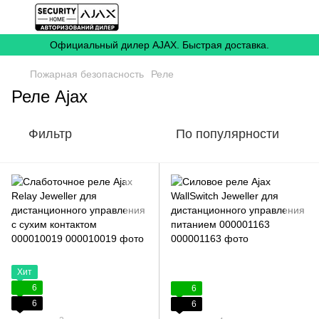
Официальный дилер AJAX. Быстрая доставка.
Пожарная безопасность
Реле
Реле Ajax
Фильтр
По популярности
Хит
6
6
6
6