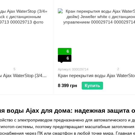
6
6
5
2
Артикул: 000029714
Кран перекрытия воды Ajax WaterStop (3/4» дюйма) Jeweller black с дистанционным управлением 000029713
8 399 грн
Купить
я воды Ajax для дома: надежная защита о
ойство с электроприводом предназначено для автоматического и 
ипотоп-системы, поэтому предотвращает масштабные затопления д
оснабжения через ПК или смартфон в любой точке мира. Главная е