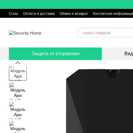
Перейти к основному контенту
О нас
Оплата и доставка
Обмен и возврат
Контактная информац
Защита от вторжения
Вид