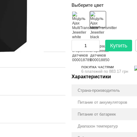
Выберите цвет
Купить
ПОКУПКА ЧАСТЯМИ
6 платежей по 883.17 грн
Характеристики
Страна-производитель
Питание от аккумуляторов
Питание от батареек
Диапазон температур