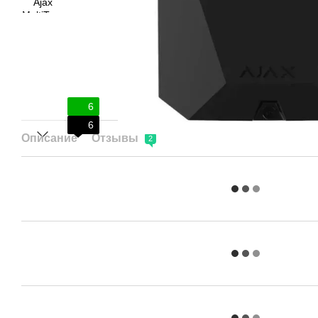
6
6
Описание
Отзывы
2