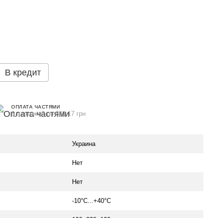
В кредит
ОПЛАТА ЧАСТЯМИ
6 платежей по 883.17 грн
Украина
Нет
Нет
-10°C...+40°C