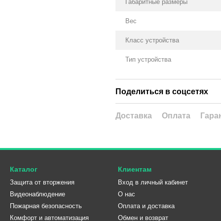
Габаритные размеры
Вес
Класс устройства
Тип устройства
Поделиться в соцсетях
Доставка
Оплата
Гара
Каталог
Клиентам
Защита от вторжения
Вход в личный кабинет
Видеонаблюдение
О нас
Пожарная безопасность
Оплата и доставка
Комфорт и автоматизация
Обмен и возврат