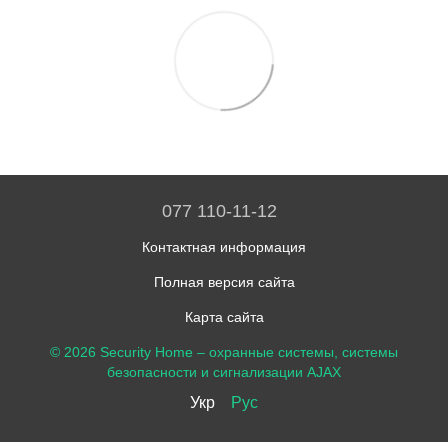
077 110-11-12
Контактная информация
Полная версия сайта
Карта сайта
© 2026 Security Home –
охранные системы, системы
безопасности и сигнализации AJAX
Укр
Рус