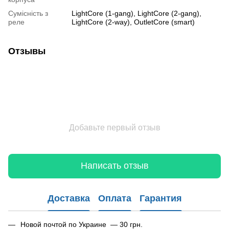
Сумісність з
LightCore (1-gang), LightCore (2-gang),
реле
LightCore (2-way), OutletCore (smart)
Отзывы
Добавьте первый отзыв
Написать отзыв
Доставка
Оплата
Гарантия
Новой почтой по Украине — 30 грн.