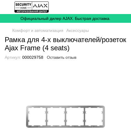
Официальный дилер AJAX. Быстрая доставка.
Комфорт и автоматизация
Аксессуары
Рамка для 4-х выключателей/розеток
Ajax Frame (4 seats)
Артикул:
000029758
Оставить отзыв