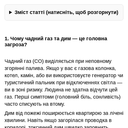
Зміст статті (натисніть, щоб розгорнути)
1. Чому чадний газ та дим — це головна
загроза?
Чадний газ (CO) виділяється при неповному
згорянні палива. Якщо у вас є газова колонка,
котел, камін, або ви використовуєте генератор чи
туристичний пальник при відключеннях світла —
ви в зоні ризику. Людина не здатна відчути цей
газ. Перші симптоми (головний біль, сонливість)
часто списують на втому.
Дим від пожежі поширюється квартирою за лічені
хвилини. Навіть якщо загорілася проводка в
коридорі, токсичний дим швидко заповнить