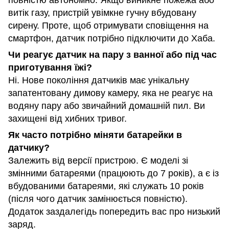
витік газу, пристрій увімкне гучну вбудовану
сирену. Проте, щоб отримувати сповіщення на
смартфон, датчик потрібно підключити до Хаба.
Чи реагує датчик на пару з ванної або під час
приготування їжі?
Ні. Нове покоління датчиків має унікальну
запатентовану димову камеру, яка не реагує на
водяну пару або звичайний домашній пил. Ви
захищені від хибних тривог.
Як часто потрібно міняти батарейки в
датчику?
Залежить від версії пристрою. Є моделі зі
змінними батареями (працюють до 7 років), а є із
вбудованими батареями, які служать 10 років
(після чого датчик замінюється повністю).
Додаток заздалегідь попередить вас про низький
заряд.