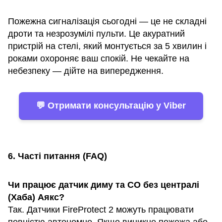
Пожежна сигналізація сьогодні — це не складні
дроти та незрозумілі пульти. Це акуратний
пристрій на стелі, який монтується за 5 хвилин і
роками охороняє ваш спокій. Не чекайте на
небезпеку — дійте на випередження.
💬 Отримати консультацію у Viber
6. Часті питання (FAQ)
Чи працює датчик диму та CO без централі
(Хаба) Аякс?
Так. Датчики FireProtect 2 можуть працювати
повністю автономно. Якщо виникне пожежа або