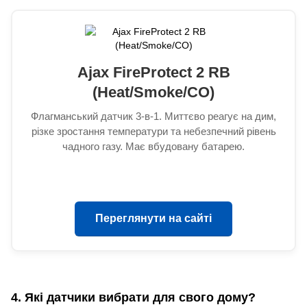
Ajax FireProtect 2 RB
(Heat/Smoke/CO)
Флагманський датчик 3-в-1. Миттєво реагує на дим,
різке зростання температури та небезпечний рівень
чадного газу. Має вбудовану батарею.
Переглянути на сайті
4. Які датчики вибрати для свого дому?