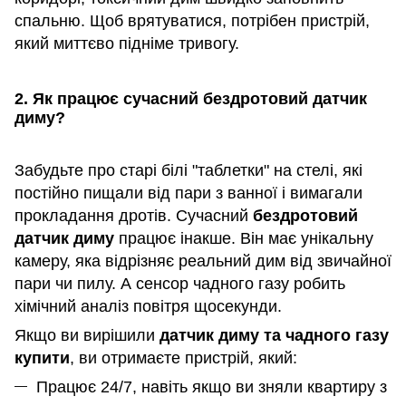
спальню. Щоб врятуватися, потрібен пристрій,
який миттєво підніме тривогу.
2. Як працює сучасний бездротовий датчик
диму?
Забудьте про старі білі "таблетки" на стелі, які
постійно пищали від пари з ванної і вимагали
прокладання дротів. Сучасний
бездротовий
датчик диму
працює інакше. Він має унікальну
камеру, яка відрізняє реальний дим від звичайної
пари чи пилу. А сенсор чадного газу робить
хімічний аналіз повітря щосекунди.
Якщо ви вирішили
датчик диму та чадного газу
купити
, ви отримаєте пристрій, який:
Працює 24/7, навіть якщо ви зняли квартиру з