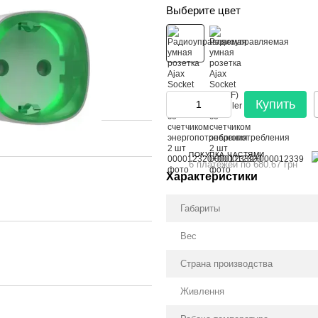
Выберите цвет
Купить
ПОКУПКА ЧАСТЯМИ
6 платежей по 680.67 грн
Характеристики
Габариты
Вес
Страна производства
Живлення