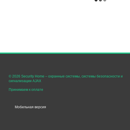
© 2026 Security Home –
охранные системы, системы безопасности и
сигнализации AJAX
Принимаем к оплате
Мобильная версия