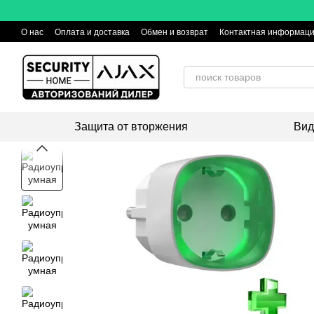
Перейти к основному контенту
О нас
Оплата и доставка
Обмен и возврат
Контактная информац
Защита от вторжения
Вид