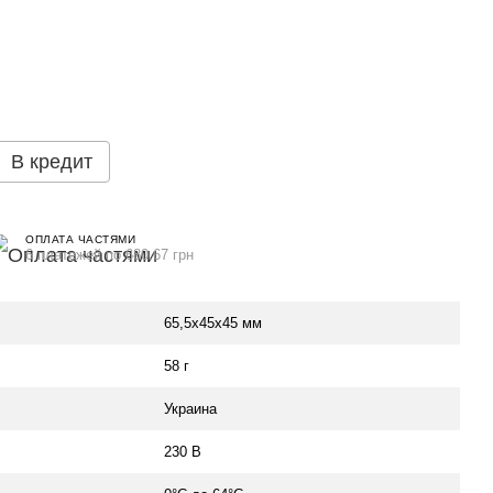
В кредит
ОПЛАТА ЧАСТЯМИ
6 платежей по 680.67 грн
65,5х45х45 мм
58 г
Украина
230 В