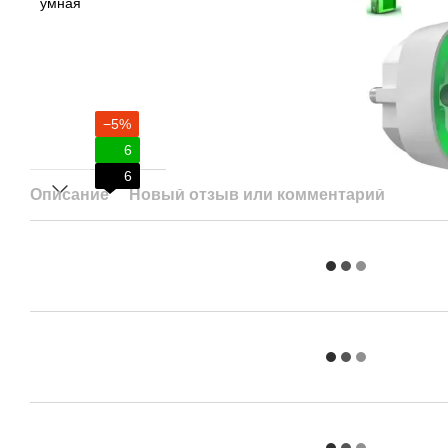
−5%
6
6
Описание
Новый отзыв или комментарий