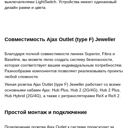
выключателями LightSwitch. Устройства имеют одинаковый
дизайн рамки и цвета.
Совместимость Ajax Outlet (type F) Jeweller
Благодаря полной совместимости линеек Superior, Fibra и
Baseline, вы можете легко создать систему безопасности,
которая соответствует вашим индивидуальным потребностям.
Разнообразие компонентов позволяет реализовывать проекты
любой сложности.
Умная розетка Ajax Outlet (type F) Jeweller работает со всеми
основными хабами Ajax: Hub Plus, Hub 2 (2G/4G), Hub 2 Plus,
Hub Hybrid (2G/4G), а также с ретрансляторами ReX и ReX 2.
Простой монтаж и подключение
Подключение розетки Ajax Outlet к системе происходит за