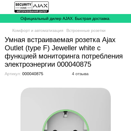
Официальный дилер AJAX. Быстрая доставка.
Комфорт и автоматизация
Встроенные розетки
Умная встраиваемая розетка Ajax
Outlet (type F) Jeweller white с
функцией мониторинга потребления
электроэнергии 000040875
Артикул:
000040875
4 отзыва