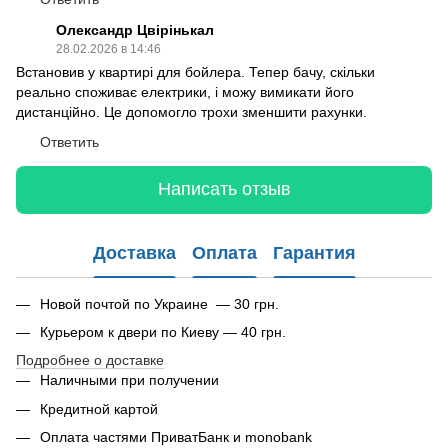
Олександр Цвірінькал
28.02.2026 в 14:46
Встановив у квартирі для бойлера. Тепер бачу, скільки
реально споживає електрики, і можу вимикати його
дистанційно. Це допомогло трохи зменшити рахунки.
Ответить
Написать отзыв
Доставка
Оплата
Гарантия
Новой почтой по Украине — 30 грн.
Курьером к двери по Киеву — 40 грн.
Подробнее о доставке
Наличными при получении
Кредитной картой
Оплата частями ПриватБанк и monobank