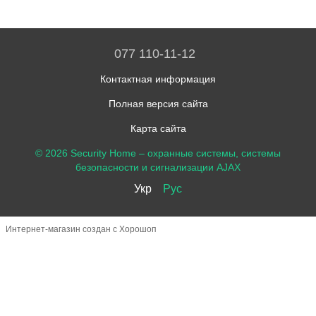
077 110-11-12
Контактная информация
Полная версия сайта
Карта сайта
© 2026 Security Home –
охранные системы, системы
безопасности и сигнализации AJAX
Укр
Рус
Интернет-магазин создан с Хорошоп