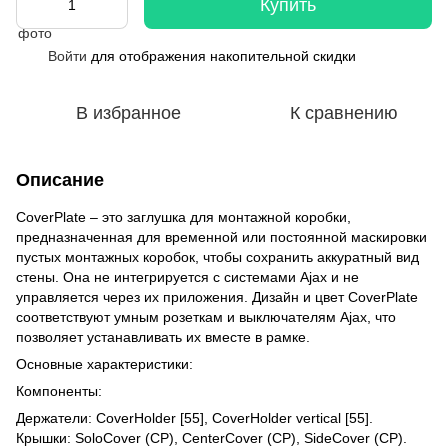
Купить
Войти
для отображения накопительной скидки
%
В избранное
К сравнению
Описание
CoverPlate – это заглушка для монтажной коробки,
предназначенная для временной или постоянной маскировки
пустых монтажных коробок, чтобы сохранить аккуратный вид
стены. Она не интегрируется с системами Ajax и не
управляется через их приложения. Дизайн и цвет CoverPlate
соответствуют умным розеткам и выключателям Ajax, что
позволяет устанавливать их вместе в рамке.
Основные характеристики:
Компоненты:
Держатели: CoverHolder [55], CoverHolder vertical [55].
Крышки: SoloCover (CP), CenterCover (CP), SideCover (CP).