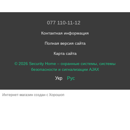
077 110-11-12
Контактная информация
Полная версия сайта
Карта сайта
© 2026 Security Home –
охранные системы, системы
безопасности и сигнализации AJAX
Укр
Рус
Интернет-магазин создан с Хорошоп