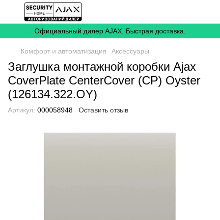
Официальный дилер AJAX. Быстрая доставка.
Комфорт и автоматизация
Аксессуары
Заглушка монтажной коробки Ajax
CoverPlate CenterCover (CP) Oyster
(126134.322.OY)
Артикул:
000058948
Оставить отзыв