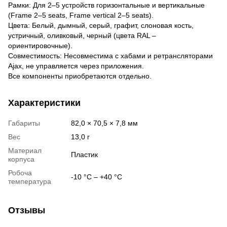
Рамки: Для 2–5 устройств горизонтальные и вертикальные
(Frame 2–5 seats, Frame vertical 2–5 seats).
Цвета: Белый, дымный, серый, графит, слоновая кость,
устричный, оливковый, черный (цвета RAL –
ориентировочные).
Совместимость: Несовместима с хабами и ретрансляторами
Ajax, не управляется через приложения.
Все компоненты приобретаются отдельно.
Характеристики
Габариты
82,0 × 70,5 × 7,8 мм
Вес
13,0 г
Материал
Пластик
корпуса
Робоча
-10 °С – +40 °С
температура
Отзывы