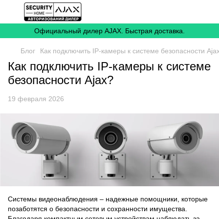
Официальный дилер AJAX. Быстрая доставка.
Блог
Как подключить IP-камеры к системе безопасности Aja
Как подключить IP-камеры к системе
безопасности Ajax?
19 февраля 2026
Системы видеонаблюдения – надежные помощники, которые
позаботятся о безопасности и сохранности имущества.
Благодаря компактным сетевым устройствам наблюдать за