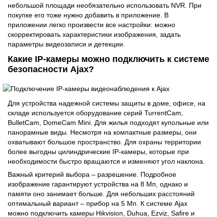
небольшой площади необязательно использовать NVR. При
покупке его тоже нужно добавить в приложение. В
приложении легко произвести все настройки: можно
скорректировать характеристики изображения, задать
параметры видеозаписи и детекции.
Какие IP-камеры можно подключить к системе
безопасности Ajax?
Для устройства надежной системы защиты в доме, офисе, на
складе используется оборудование серий TurrentCam,
BulletCam, DomeCam Mini. Для жилья подходят купольные или
панорамные виды. Несмотря на компактные размеры, они
охватывают большое пространство. Для охраны территории
более выгодны цилиндрические IP-камеры, которые при
необходимости быстро вращаются и изменяют угол наклона.
Важный критерий выбора – разрешение. Подробное
изображение гарантируют устройства на 8 Мп, однако и
памяти оно занимает больше. Для небольших расстояний
оптимальный вариант – прибор на 5 Мп. К системе Ajax
можно подключить камеры Hikvision, Duhua, Ezviz, Safire и