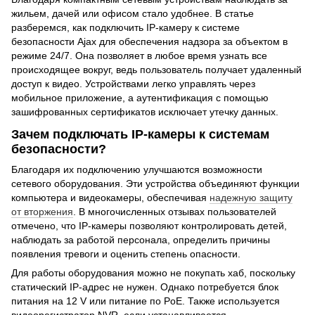
жильем, дачей или офисом стало удобнее. В статье
разберемся, как подключить IP-камеру к системе
безопасности Ajax для обеспечения надзора за объектом в
режиме 24/7. Она позволяет в любое время узнать все
происходящее вокруг, ведь пользователь получает удаленный
доступ к видео. Устройствами легко управлять через
мобильное приложение, а аутентификация с помощью
зашифрованных сертификатов исключает утечку данных.
Зачем подключать IP-камеры к системам
безопасности?
Благодаря их подключению улучшаются возможности
сетевого оборудования. Эти устройства объединяют функции
компьютера и видеокамеры, обеспечивая
надежную защиту
от вторжения
. В многочисленных отзывах пользователей
отмечено, что IP-камеры позволяют контролировать детей,
наблюдать за работой персонала, определить причины
появления тревоги и оценить степень опасности.
Для работы оборудования можно не покупать хаб, поскольку
статический IP-адрес не нужен. Однако потребуется блок
питания на 12 V или питание по PoE. Также используется
видеорегистратор NVR, если устанавливается