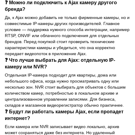
❓ Можно ли подключить к Ajax камеру другого
бренда?
Да, к Ajax можно добавить не только фирменные камеры, но и
совместимые IP-камеры других производителей. Главное
условие — поддержка нужного способа интеграции, например
RTSP, ONVIF или облачного подключения для отдельных
брендов. Перед покупкой стоит проверить технические
характеристики камеры и убедиться, что она корректно
передает видеопоток в приложение Ajax.
❓ Что лучше выбрать для Ajax: отдельную IP-
камеру или NVR?
Отдельная IP-камера подходит для квартиры, дома или
небольшого офиса, когда нужно просматривать одну или
несколько зон. NVR стоит выбирать для объектов с большим
количеством камер, потребностью в локальном архиве и
централизованном управлении записями. Для бизнеса,
складов и магазинов видеорегистратор обычно практичнее.
❓ Будут ли работать камеры Ajax, если пропадет
интернет?
Если камера или NVR записывает видео локально, архив
может сохраняться даже без интернета. Но удаленный