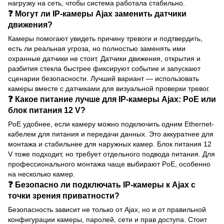
нагрузку на сеть, чтобы система работала стабильно.
❓ Могут ли IP-камеры Ajax заменить датчики
движения?
Камеры помогают увидеть причину тревоги и подтвердить,
есть ли реальная угроза, но полностью заменять ими
охранные датчики не стоит. Датчики движения, открытия и
разбития стекла быстрее фиксируют событие и запускают
сценарии безопасности. Лучший вариант — использовать
камеры вместе с датчиками для визуальной проверки тревог.
❓ Какое питание лучше для IP-камеры Ajax: PoE или
блок питания 12 V?
PoE удобнее, если камеру можно подключить одним Ethernet-
кабелем для питания и передачи данных. Это аккуратнее для
монтажа и стабильнее для наружных камер. Блок питания 12
V тоже подходит, но требует отдельного подвода питания. Для
профессионального монтажа чаще выбирают PoE, особенно
на несколько камер.
❓ Безопасно ли подключать IP-камеры к Ajax с
точки зрения приватности?
Безопасность зависит не только от Ajax, но и от правильной
конфигурации камеры, паролей, сети и прав доступа. Стоит