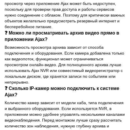
просмотр через приложение Ajax может быть недоступен,
поскольку для проверки прав доступа и работы сервисов
нужно соединение с облаком. Поэтому для критически важных
объектов желательно предусмотреть резервный интернет и
бесперебойное питание.
❓ Можно ли просматривать архив видео прямо в
приложении Ajax?
Возможность просмотра архива зависит от способа
подключения и оборудования. Если камера добавлена только
как видеопоток, функционал может ограничиваться
просмотром онлайн-видео. Для полноценного архива лучше
использовать Ajax NVR или совместимый видеорегистратор с
локальным диском, где хранятся записи по событиям или
непрерывно.
❓ Сколько IP-камер можно подключить к системе
Ajax?
Количество камер зависит от модели хаба, типа подключения
и выбранного оборудования. Если используется NVR, в
приложении можно удобнее управлять несколькими каналами
видеонаблюдения. Перед монтажом лучше сразу рассчитать
количество зон наблюдения, нужную глубину архива и