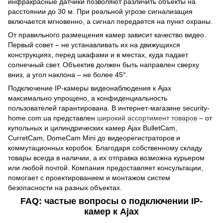
инфракрасные датчики позволяют различить объекты на
расстоянии до 30 м. При реальной угрозе сигнализация
включается мгновенно, а сигнал передается на пункт охраны.
От правильного размещения камер зависит качество видео.
Первый совет – не устанавливать их на движущихся
конструкциях, перед шкафами и в местах, куда падает
солнечный свет. Объектив должен быть направлен сверху
вниз, а угол наклона – не более 45°.
Подключение IP-камеры видеонаблюдения к Ajax
максимально упрощено, а конфиденциальность
пользователей гарантирована. В интернет-магазине security-
home.com.ua представлен
широкий ассортимент товаров
– от
купольных и цилиндрических камер Ajax BulletCam,
CurretCam, DomeCam Mini до видеорегистраторов и
коммутационных коробок. Благодаря собственному складу
товары всегда в наличии, а их отправка возможна курьером
или любой почтой. Компания предоставляет консультации,
помогает с проектированием и монтажом систем
безопасности на разных объектах.
FAQ: частые вопросы о подключении IP-
камер к Ajax