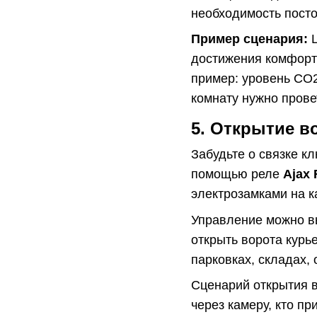
необходимость посто
Пример сценария:
L
достижения комфорт
пример: уровень CO2
комнату нужно прове
5. Открытие в
Забудьте о связке кл
помощью реле
Ajax 
электрозамками на к
Управление можно в
открыть ворота курь
парковках, складах,
Сценарий открытия 
через камеру, кто п