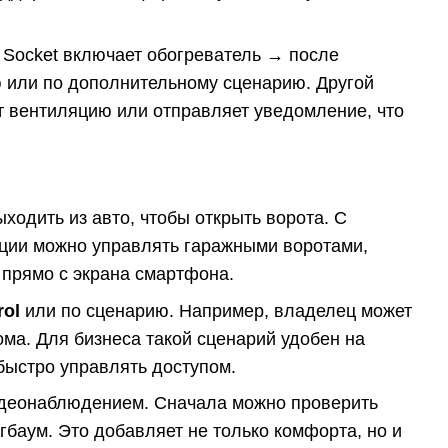
x Socket включает обогреватель → после
 или по дополнительному сценарию. Другой
т вентиляцию или отправляет уведомление, что
ыходить из авто, чтобы открыть ворота. С
ации можно управлять гаражными воротами,
 прямо с экрана смартфона.
rol
или по сценарию. Например, владелец может
ома. Для бизнеса такой сценарий удобен на
 быстро управлять доступом.
видеонаблюдением. Сначала можно проверить
гбаум. Это добавляет не только комфорта, но и