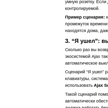
умную розетку. Если
контролируемой.
Пример сценария:
к
промежуток времени 
находятся дома, даж
3. “Я ушел”: 
Сколько раз вы возв
экосистемой Ajax та
автоматическое выкл
Сценарий “Я ушел” р
клавиатуры, система
использовать
Ajax S
Такой сценарий помо
автоматически обест
должна работать без