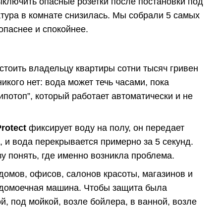
ыключить опасные розетки после постановки под
атура в комнате снизилась. Мы собрали 5 самых
опаснее и спокойнее.
стоить владельцу квартиры сотни тысяч гривен
икого нет: вода может течь часами, пока
ипотоп”, который работает автоматически и не
rotect
фиксирует воду на полу, он передает
, и вода перекрывается примерно за 5 секунд.
 понять, где именно возникла проблема.
домов, офисов, салонов красоты, магазинов и
судомоечная машина. Чтобы защита была
, под мойкой, возле бойлера, в ванной, возле