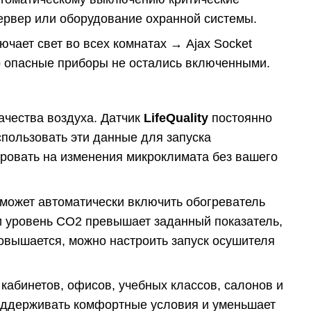
сервер или оборудование охранной системы.
чает свет во всех комнатах → Ajax Socket
то опасные приборы не остались включенными.
качества воздуха. Датчик
LifeQuality
постоянно
спользовать эти данные для запуска
ировать на изменения микроклимата без вашего
 может автоматически включить обогреватель
и уровень CO2 превышает заданный показатель,
овышается, можно настроить запуск осушителя
кабинетов, офисов, учебных классов, салонов и
поддерживать комфортные условия и уменьшает