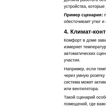
устройства, которые
Пример сценария:
п
обесточивает утюг и
4. Климат-кон
Комфорт в доме зави
измеряет температур
автоматических сцен
участия.
Например, если темп
через умную розетку
система может актив
или вентилятора.
Такой сценарий особ
помещений, где важн