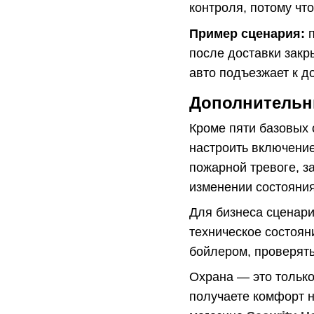
контроля, потому чт
Пример сценария:
п
после доставки закр
авто подъезжает к д
Дополнительны
Кроме пяти базовых 
настроить включение
пожарной тревоге, з
изменении состояния
Для бизнеса сценари
техническое состоян
бойлером, проверять
Охрана — это только
получаете комфорт н