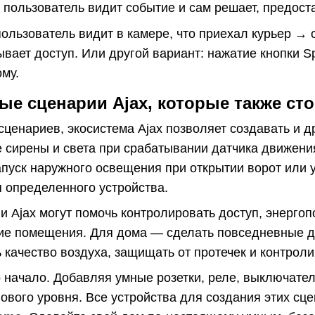
о пользователь видит событие и сам решает, предост
ользователь видит в камере, что приехал курьер → 
ывает доступ. Или другой вариант: нажатие кнопки S
ому.
е сценарии Ajax, которые также сто
сценариев, экосистема Ajax позволяет создавать и 
 сирены и света при срабатывании датчика движени
апуск наружного освещения при открытии ворот или
 определенного устройства.
и Ajax могут помочь контролировать доступ, энерго
ие помещения. Для дома — сделать повседневные д
 качество воздуха, защищать от протечек и контроли
 начало. Добавляя умные розетки, реле, выключатели
ового уровня. Все устройства для создания этих сц