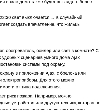
ия возле дома также будет выглядеть более
 22:30 свет выключается → в случайный
гает создать впечатление, что жильцы
г, обогреватель, бойлер или свет в комнате? С
х удобных сценариев умного дома Ajax —
остановки системы под охрану.
 охрану в приложении Ajax, с брелока или
и электроприборы. Для этого можно
симости от типа подключения.
жает риск пожара. Например, можно
дные устройства или другую технику, которая не
автоматическому выключению критические