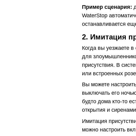
Пример сценария:
д
WaterStop автоматич
останавливается еще
2. Имитация п
Когда вы уезжаете в
для злоумышленников
присутствия. В сист
или встроенных роз
Вы можете настроить
выключать его ночью
будто дома кто-то е
открытия и сиренами
Имитация присутстви
можно настроить вкл