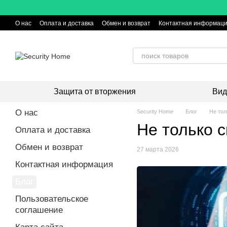
Перейти к основному контенту
О нас
Оплата и доставка
Обмен и возврат
Контактная информац
Защита от вторжения
Вид
О нас
Security Home
Блог
Не тол
Не только с
Оплата и доставка
Обмен и возврат
27 марта 2026
Контактная информация
Блог
Пользовательское
соглашение