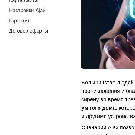
Карта сайта
Настройки Ajax
Гарантия
Договор оферты
Большинство людей 
проникновения и опа
сирену во время тре
умного дома
, котор
и другими устройств
Сценарии Ajax позво