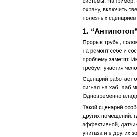
системы. Например, 
охрану, включить св
полезных сценариев 
1. “Антипотоп
Прорыв трубы, полом
на ремонт себе и сос
проблему заметят. И
требует участия чело
Сценарий работает о
сигнал на хаб. Хаб 
Одновременно владел
Такой сценарий особ
других помещений, г
эффективной, датчик
унитаза и в других з