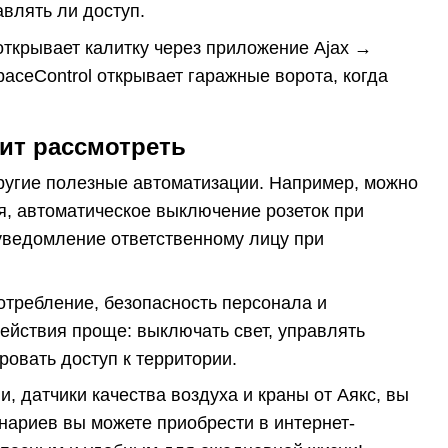
авлять ли доступ.
открывает калитку через приложение Ajax →
paceControl открывает гаражные ворота, когда
ит рассмотреть
другие полезные автоматизации. Например, можно
я, автоматическое выключение розеток при
 уведомление ответственному лицу при
потребление, безопасность персонала и
ействия проще: выключать свет, управлять
ровать доступ к территории.
, датчики качества воздуха и краны от Аякс, вы
енариев вы можете приобрести в интернет-