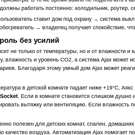
 должны работать постоянно: холодильник, роутер, 
ользователь ставит дом под охрану → система выклю
 обогреватель → владелец получает спокойствие, ч
троль без усилий
сит не только от температуры, но и от влажности и 
у, влажность и уровень CO2, а система Ajax может и
ариев. Благодаря этому умный дом Ajax может реаг
ература в детской комнате падает ниже +19°C, Аякс
Socket
. Если в комнате становится слишком душно 
ировать вытяжку или вентиляцию. Если влажность п
енно полезен для детских комнат, спален, домашних 
о качество воздуха. Автоматизация Ajax помогает 