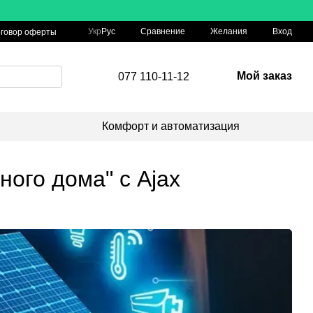
Сравнение
Укр
Рус
Желания
Вход
говор оферты
Мой заказ
077 110-11-12
Комфорт и автоматизация
ного дома" с Ajax