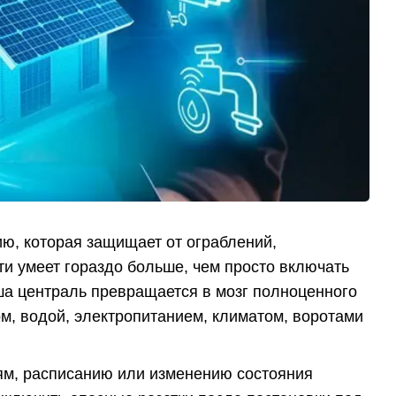
ю, которая защищает от ограблений,
и умеет гораздо больше, чем просто включать
ша централь превращается в мозг полноценного
том, водой, электропитанием, климатом, воротами
ям, расписанию или изменению состояния