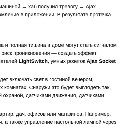
 машиной → хаб получил тревогу → Ajax
мление в приложении. В результате протечка
на и полная тишина в доме могут стать сигналом
ь риск проникновения — создать эффект
чателей
LightSwitch
, умных розеток
Ajax Socket
дет включать свет в гостиной вечером,
 комнатах. Снаружи это будет выглядеть так,
ой охраной, датчиками движения, датчиками
артир, дач, офисов или магазинов. Например,
я, а также управление настольной лампой через