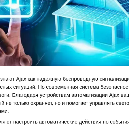
знают Ajax как надежную беспроводную сигнализаци
сных ситуаций. Но современная система безопасност
воги. Благодаря устройствам автоматизации Ajax ва
ый не только охраняет, но и помогает управлять све
ами.
ляют настроить автоматические действия по событи